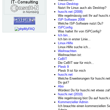
Linux-Desktop
Nutzt Ihr Linux auch als Desktop?
huschi.net (2008)
Wie regelmässig seit Ihr auf huschi.
ISP-Software 2008
Welche ISP-Software nutzt Du?
ISPConfig
Was haltet Ihr von ISPConfig?
Ich bin...
Ich bin in erster Linie...
Linux-Hilfe
Linux-Hilfe suche ich...
Weihnachten
Weihnachten ist:
CeBIT
Die CeBIT war für mich...
Plesk 9
Plesk 9 ist für mich
huschi.net
Welche Erweiterungen für huschi.net
Du gut?
Abo
Würdest Du für huschi.net etwas za
huschi.net (2010)
Wie regelmässig bist Du auf huschi.
Kommerzieller Admin
Ich brauchte einen kommerziellen Se
Admin