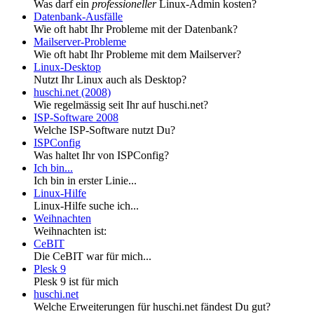
Was darf ein
professioneller
Linux-Admin kosten?
Datenbank-Ausfälle
Wie oft habt Ihr Probleme mit der Datenbank?
Mailserver-Probleme
Wie oft habt Ihr Probleme mit dem Mailserver?
Linux-Desktop
Nutzt Ihr Linux auch als Desktop?
huschi.net (2008)
Wie regelmässig seit Ihr auf huschi.net?
ISP-Software 2008
Welche ISP-Software nutzt Du?
ISPConfig
Was haltet Ihr von ISPConfig?
Ich bin...
Ich bin in erster Linie...
Linux-Hilfe
Linux-Hilfe suche ich...
Weihnachten
Weihnachten ist:
CeBIT
Die CeBIT war für mich...
Plesk 9
Plesk 9 ist für mich
huschi.net
Welche Erweiterungen für huschi.net fändest Du gut?