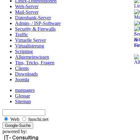
Linux-Distributionen
Web-Server
Mail-Server
Datenbank-Server
Admin- / ISP-Software
Security & Firewalls
Traffic
Virtuelle Server
Virtualisierung
Scripting
Allgemeinwissen
Tips, Tricks, Fragen
Clients
Downloads
Joomla
manpages
Glossar
Sitemap
Web
huschi.net
powered by: