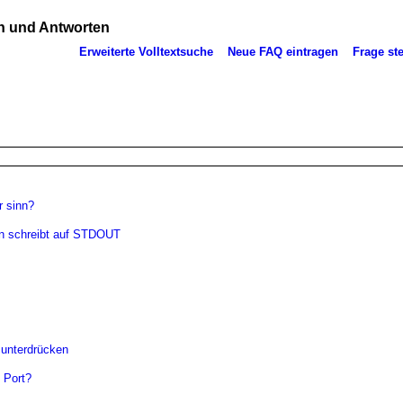
 und Antworten
Erweiterte Volltextsuche
Neue FAQ eintragen
Frage ste
r sinn?
rn schreibt auf STDOUT
unterdrücken
 Port?