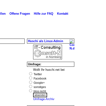
llen
Offene Fragen
Hilfe zur FAQ
Kontakt
Huschi als Linux-Admin
Umfrage:
Wollt Ihr huschi.net bei
Twitter
Facebook
Google+
sonstiges
blos nicht
Umfrage-Archiv