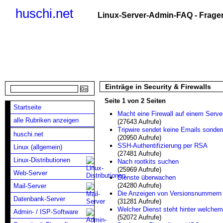
huschi.net
Linux-Server-Admin-FAQ - Fragen
Einträge in Security & Firewalls
Seite 1 von 2 Seiten
Startseite
Macht eine Firewall auf einem Serve
alle Rubriken anzeigen
(27643 Aufrufe)
Tripwire sendet keine Emails sonde
huschi.net
(20950 Aufrufe)
SSH-Authentifizierung per RSA
Linux (allgemein)
(27481 Aufrufe)
Linux-Distributionen
Nach rootkits suchen
(25969 Aufrufe)
Web-Server
Dienste überwachen
(24280 Aufrufe)
Mail-Server
Die Anzeigen von Versionsnummern 
Datenbank-Server
(31281 Aufrufe)
Welcher Dienst steht hinter welchem
Admin- / ISP-Software
(52072 Aufrufe)