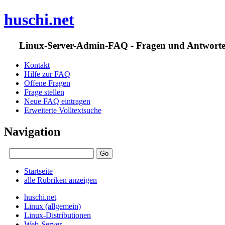
huschi.net
Linux-Server-Admin-FAQ - Fragen und Antwort
Kontakt
Hilfe zur FAQ
Offene Fragen
Frage stellen
Neue FAQ eintragen
Erweiterte Volltextsuche
Navigation
Startseite
alle Rubriken anzeigen
huschi.net
Linux (allgemein)
Linux-Distributionen
Web-Server