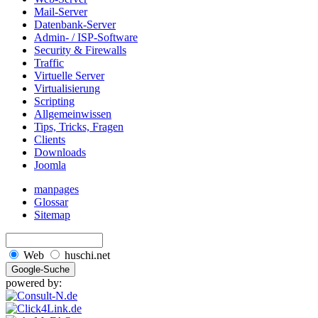
Mail-Server
Datenbank-Server
Admin- / ISP-Software
Security & Firewalls
Traffic
Virtuelle Server
Virtualisierung
Scripting
Allgemeinwissen
Tips, Tricks, Fragen
Clients
Downloads
Joomla
manpages
Glossar
Sitemap
Web
huschi.net
powered by: