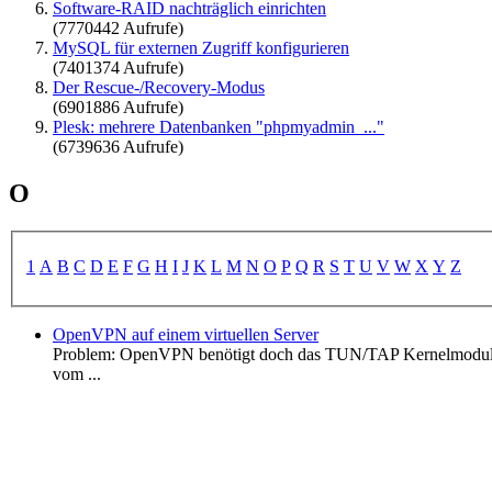
Software-RAID nachträglich einrichten
(7770442 Aufrufe)
MySQL für externen Zugriff konfigurieren
(7401374 Aufrufe)
Der Rescue-/Recovery-Modus
(6901886 Aufrufe)
Plesk: mehrere Datenbanken "phpmyadmin_..."
(6739636 Aufrufe)
O
1
A
B
C
D
E
F
G
H
I
J
K
L
M
N
O
P
Q
R
S
T
U
V
W
X
Y
Z
OpenVPN auf einem virtuellen Server
Problem: OpenVPN benötigt doch das TUN/TAP Kernelmodul. Auf
vom ...