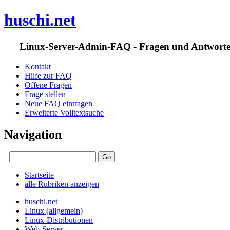
huschi.net
Linux-Server-Admin-FAQ - Fragen und Antwort
Kontakt
Hilfe zur FAQ
Offene Fragen
Frage stellen
Neue FAQ eintragen
Erweiterte Volltextsuche
Navigation
Startseite
alle Rubriken anzeigen
huschi.net
Linux (allgemein)
Linux-Distributionen
Web-Server