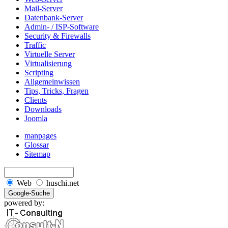
Mail-Server
Datenbank-Server
Admin- / ISP-Software
Security & Firewalls
Traffic
Virtuelle Server
Virtualisierung
Scripting
Allgemeinwissen
Tips, Tricks, Fragen
Clients
Downloads
Joomla
manpages
Glossar
Sitemap
Web
huschi.net
powered by: