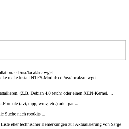
tion: cd /usr/local/src wget
e make make install NTFS-Modul: cd /usr/local/src wget
allieren. (Z.B. Debian 4.0 (etch) oder einen XEN-Kernel, ...
-Formate (avi, mpg, wmv, etc.) oder gar ...
e Suche nach rootkits ...
Liste eher technischer Bemerkungen zur Aktualisierung von Sarge