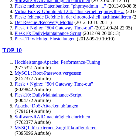
Software-RAID nachträglich einrichten
(2013-04-26 12:51)
Plesk: mehrere Datenbanken "phpmyadmin_..."
(2013-03-08 0
VirtualBox & Ubuntu ab 12.4: "this kernel requires the ...
(2013
Plesk: fehlende Befehle in der chrooted-shell nachinstallieren
(2
Der Rescue-/Recovery-Modus
(2012-10-16 20:11)
Plesk + Nginx: "504 Gateway Time-out"
(2012-09-24 22:05)
Plesk10: DailyMaintainance-Script
(2012-09-20 08:13)
Plesk11: wichtige Einstellungen
(2012-09-19 10:10)
TOP 10
Hochleistungs-Apache: Performance-Tuning
(9775351 Aufrufe)
MySQL: Root-Passwort vergessen
(8152377 Aufrufe)
Plesk + Nginx: "504 Gateway Time-out"
(8029842 Aufrufe)
Plesk10: DailyMaintainance-Script
(8004772 Aufrufe)
Apache: DoS-Attacken abfangen
(7791619 Aufrufe)
Software-RAID nachträglich einrichten
(7762377 Aufrufe)
MySQL für externen Zugriff konfigurieren
(7395096 Aufrufe)