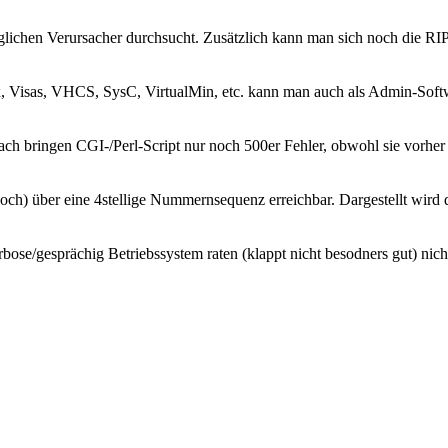
lichen Verursacher durchsucht. Zusätzlich kann man sich noch die R
xx, Visas, VHCS, SysC, VirtualMin, etc. kann man auch als Admin-Soft
h bringen CGI-/Perl-Script nur noch 500er Fehler, obwohl sie vorher
och) über eine 4stellige Nummernsequenz erreichbar. Dargestellt wird
bose/gesprächig Betriebssystem raten (klappt nicht besodners gut) nicht v