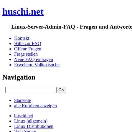
huschi.net
Linux-Server-Admin-FAQ - Fragen und Antwort
Kontakt
Hilfe zur FAQ
Offene Fragen
Frage stellen
Neue FAQ eintragen
Erweiterte Volltextsuche
Navigation
Startseite
alle Rubriken anzeigen
huschi.net
Linux (allgemein)
Linux-Distributionen
Web-Server