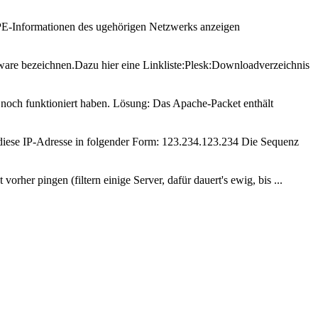
IPE-Informationen des ugehörigen Netzwerks anzeigen
ware bezeichnen.Dazu hier eine Linkliste:Plesk:Downloadverzeichnis
 noch funktioniert haben. Lösung: Das Apache-Packet enthält
 diese IP-Adresse in folgender Form: 123.234.123.234 Die Sequenz
orher pingen (filtern einige Server, dafür dauert's ewig, bis ...