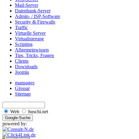
Mail-Server
Datenbank-Server
Admin- / ISP-Software
Security & Firewalls
Traffic
Virtuelle Server
Virtualisierung
Scripting
Allgemeinwissen
Tips, Tricks, Fragen
Clients
Downloads
Joomla
manpages
Glossar
Sitemap
Web
huschi.net
powered by: