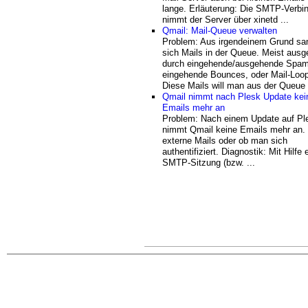
lange. Erläuterung: Die SMTP-Verbi
nimmt der Server über xinetd ...
Qmail: Mail-Queue verwalten
Problem: Aus irgendeinem Grund s
sich Mails in der Queue. Meist ausg
durch eingehende/ausgehende Spam
eingehende Bounces, oder Mail-Loop
Diese Mails will man aus der Queue .
Qmail nimmt nach Plesk Update kei
Emails mehr an
Problem: Nach einem Update auf Pl
nimmt Qmail keine Emails mehr an. 
externe Mails oder ob man sich
authentifiziert. Diagnostik: Mit Hilfe 
SMTP-Sitzung (bzw. ...