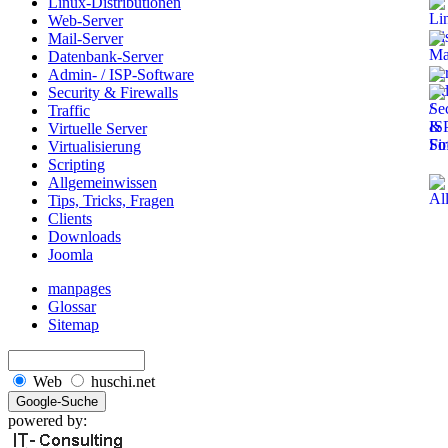
Linux-Distributionen
Web-Server
Mail-Server
Datenbank-Server
Admin- / ISP-Software
Security & Firewalls
Traffic
Virtuelle Server
Virtualisierung
Scripting
Allgemeinwissen
Tips, Tricks, Fragen
Clients
Downloads
Joomla
manpages
Glossar
Sitemap
Web
huschi.net
powered by: