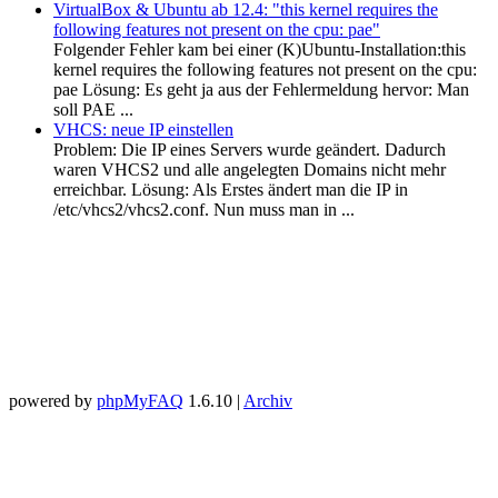
VirtualBox & Ubuntu ab 12.4: "this kernel requires the
following features not present on the cpu: pae"
Folgender Fehler kam bei einer (K)Ubuntu-Installation:this
kernel requires the following features not present on the cpu:
pae Lösung: Es geht ja aus der Fehlermeldung hervor: Man
soll PAE ...
VHCS: neue IP einstellen
Problem: Die IP eines Servers wurde geändert. Dadurch
waren VHCS2 und alle angelegten Domains nicht mehr
erreichbar. Lösung: Als Erstes ändert man die IP in
/etc/vhcs2/vhcs2.conf. Nun muss man in ...
powered by
phpMyFAQ
1.6.10 |
Archiv