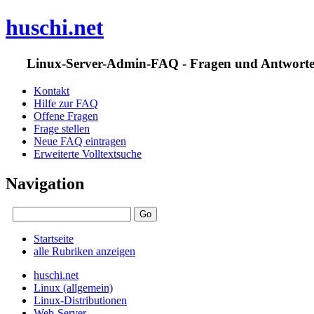
huschi.net
Linux-Server-Admin-FAQ - Fragen und Antwort
Kontakt
Hilfe zur FAQ
Offene Fragen
Frage stellen
Neue FAQ eintragen
Erweiterte Volltextsuche
Navigation
Startseite
alle Rubriken anzeigen
huschi.net
Linux (allgemein)
Linux-Distributionen
Web-Server