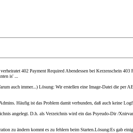
verheiratet 402 Payment Required Abendessen bei Kerzenschein 403 
en is' ...
(Warum auch immer...) Lösung: Wir erstellen eine Image-Datei die per 
er-Admins. Häufig ist das Problem damit verbunden, daß auch keine Log
is angelegt. D.h. als Verzeichnis wird ein das Psyeudo-Dir /Xnirvana
ation zu ändern kommt es zu fehlern beim Starten.Lösung:Es gab ei