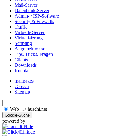
Mail-Server
Datenbank-Server
Admin- / ISP-Software
Security & Firewalls
Traffic
Virtuelle Server
Virtualisierung
Scripting
Allgemeinwissen
Tips, Tricks, Fragen
Clients
Downloads
Joomla
manpages
Glossar
Sitemap
Web
huschi.net
powered by: